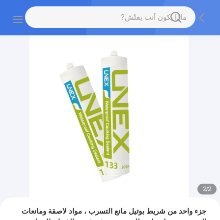
2
/
2
جزء واحد من شريط بوتيل مانع التسرب ، مواد لاصقة ومانعات