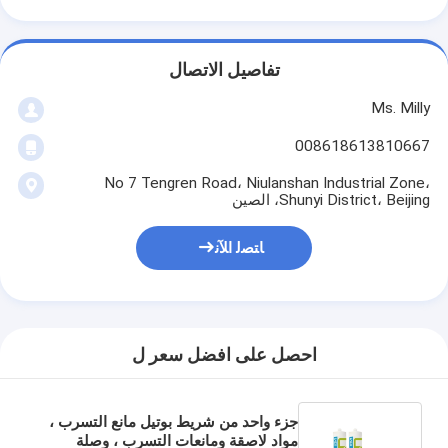
تفاصيل الاتصال
Ms. Milly
008618613810667
No 7 Tengren Road، Niulanshan Industrial Zone،
Shunyi District، Beijing، الصين
ﺎﺘﺼﻟ ﺍﻶﻧ
احصل على افضل سعر ل
جزء واحد من شريط بوتيل مانع التسرب ،
مواد لاصقة ومانعات التسرب ، وصلة