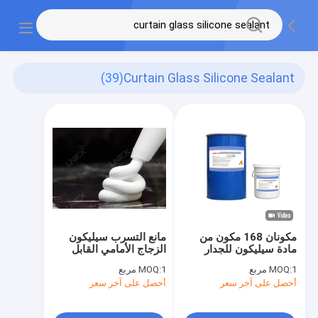
(39)
Curtain Glass Silicone Sealant
مكونان 168 مكون من
مانع التسرب سيليكون
مادة سيليكون للجدار
الزجاج الأمامي القابل
الساتر مانع التسرب
للانسياب مكون واحد من
1 مربع
MOQ:
1 مربع
MOQ:
للزجاج المزدوج
الحائط الساتر الهيكلي
أحصل على آخر سعر
أحصل على آخر سعر