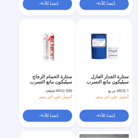
ﺎﺘﺼﻟ ﺍﻶﻧ
ﺎﺘﺼﻟ ﺍﻶﻧ
ستارة الجدار العازل
ستارة الحمام الزجاج
سيليكون مانع التسرب
سيليكون مانع التسرب
1.52 كجم / لتر الهيكلية
300 مللي عالية المرونة
1 مربع
MOQ:
500 قطعة
MOQ:
المشتركة زعيم مكونين
مانعة لتسرب الماء
أحصل على آخر سعر
أحصل على آخر سعر
للجدران لاصق
ﺎﺘﺼﻟ ﺍﻶﻧ
ﺎﺘﺼﻟ ﺍﻶﻧ