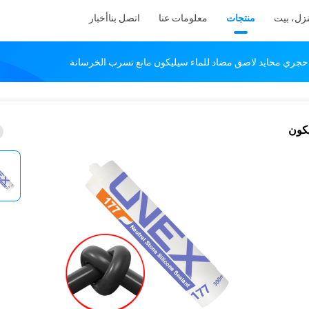
زل، بيت
منتجات
معلومات عنا
اتصل بنا
أخبار
يكون