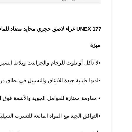
UNEX 177 غراء لاصق حجري محايد مضاد للماء مانع تسرب الخرسانة السيليكوني
ميزة
•
لا تآكل أو تلوث للرخام والجرانيت وبلاط السيرا
•
لديها قابلية جيدة للانبثاق والتسييل في نطاق درجة الحرارة 
• مقاومة ممتازة للعوامل الجوية والأشعة فوق ال
•
التوافق الجيد مع المواد المانعة للتسرب السيليك