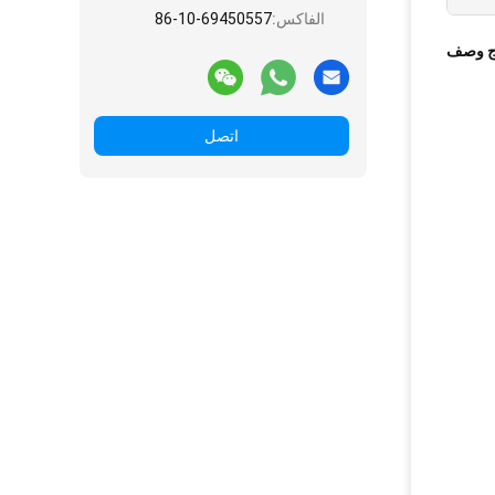
الفاكس:
86-10-69450557
ج وصف
اتصل