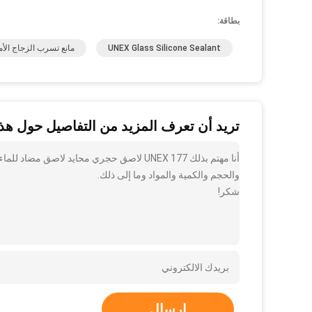
بطاقة:
UNEX Glass Silicone Sealant
مانع تسرب الزجاج الأ
تريد أن تعرف المزيد من التفاصيل حول هذا
أنا مهتم بذلك UNEX 177 لاصق حجري محايد ل
والحجم والكمية والمواد وما إلى ذلك.
شكر!
إرسال