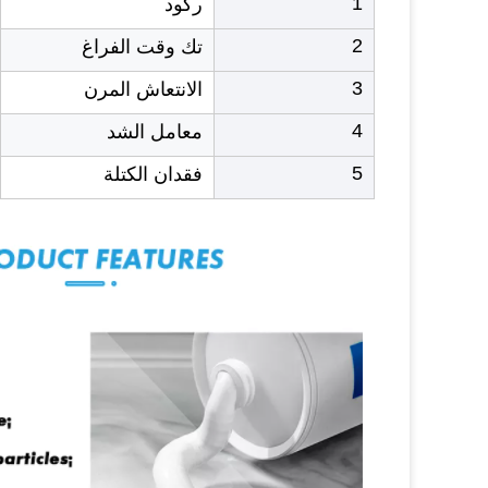
1
ركود
2
تك وقت الفراغ
3
الانتعاش المرن
4
معامل الشد
5
فقدان الكتلة