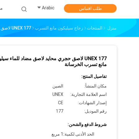
Arabic
من
طلب اقتباس
منزل
المنتجات
زجاج سيليكون مانع التسرب
UNEX 177 لاصق حجري محايد لاصق مضاد للماء سيليكون مانع تسرب الخرسانة
UNEX 177 لاصق حجري محايد لاصق مضاد للماء سيل
مانع تسرب الخرسانة
تفاصيل المنتج:
مكان المنشأ:
الصين
اسم العلامة التجارية:
UNEX
إصدار الشهادات:
CE
رقم الموديل:
177
شروط الدفع والشحن:
الحد الأدنى لكمية:
1 مربع