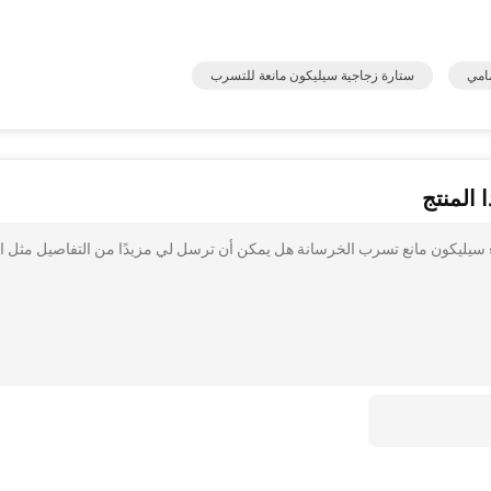
مامي
ستارة زجاجية سيليكون مانعة للتسرب
 المنتج
اصق مضاد للماء سيليكون مانع تسرب الخرسانة هل يمكن أن ترسل لي مزيدًا من التفاصيل مثل ا