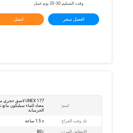
وقت التسليم:
20-30 يوم عمل
افضل سعر
اتصل
UNEX 177 لاصق حجري
اسم:
مضاد للماء سيليكون مانع 
الخرسانة
تك وقت الفراغ:
≤ 1.5 ساعة
الانتعاش المرن:
80٪