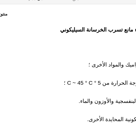
منتو
ميك والمواد الأخرى ؛
من 5 ° C ~ 45 ° C ؛
بنفسجية والأوزون والماء.
ونية المحايدة الأخرى.