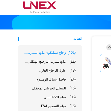
الفئات
(102)
زجاج سيليكون مانع التسرب...
(22)
مانع تسرب التزجيج الهيكلي...
(18)
عازل الزجاج العازل
(24)
فاصل شباك الومنيوم
(16)
المنخل الجزيئي المجفف
(35)
فيلم PVB البيني
(16)
فيلم التصفيح EVA