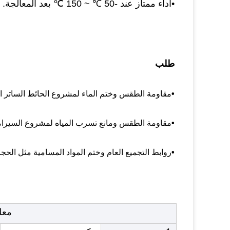
•
أداء ممتاز عند -50 ℃ ~ 150 ℃ بعد المعالجة.
طلب
•
مقاومة الطقس وختم الماء لمشروع الحائط الساتر ا
•
مقاومة الطقس ومانع تسرب المياه لمشروع السيرام
•
روابط التجميع العام وختم المواد المسامية مثل الحجر
معل