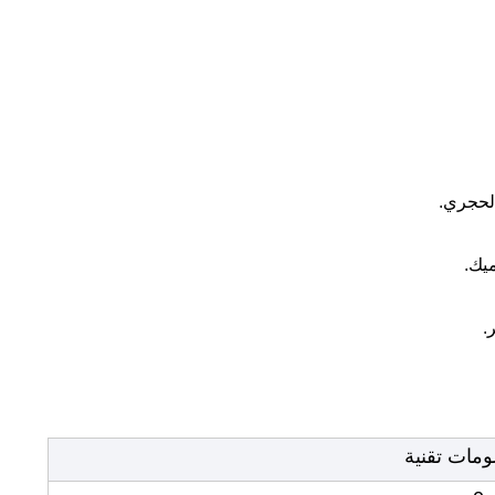
لحجري.
يك.
.
ومات تقنية