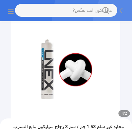
4
/
2
محايد غير سام 1.53 جم / سم 3 زجاج سيليكون مانع التسرب