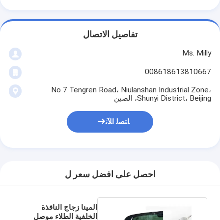
تفاصيل الاتصال
Ms. Milly
008618613810667
No 7 Tengren Road، Niulanshan Industrial Zone،
Shunyi District، Beijing، الصين
ﺎﺘﺼﻟ ﺍﻶﻧ
احصل على افضل سعر ل
المينا زجاج النافذة
الخلفية الطلاء موصل