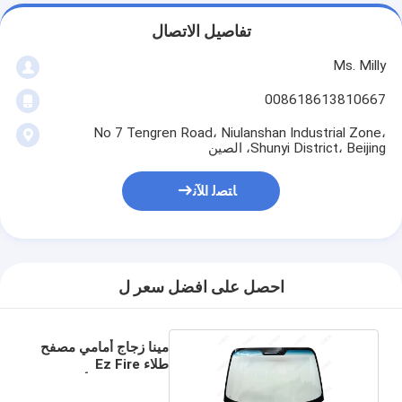
تفاصيل الاتصال
Ms. Milly
008618613810667
No 7 Tengren Road، Niulanshan Industrial Zone،
Shunyi District، Beijing، الصين
ﺎﺘﺼﻟ ﺍﻶﻧ
احصل على افضل سعر ل
مينا زجاج أمامي مصفح
طلاء Ez Fire
Automobile أسود