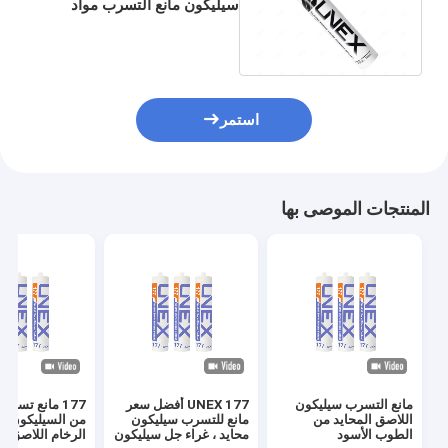
سيليكون مانع التسرب مواد
لاصقة للتزجيج الإنشائي مانعة
لتسرب الماء
استمر
المنتجات الموصى بها
مانع التسرب سيليكون
UNEX 177 أفضل سعر
177 مانع تسرب
اللاصق المحايد من
مانع للتسرب سيليكون
من السيليكون لغ
الطوب الأسود
محايد ، غراء جل سيليكون
الرخام اللاصق لل