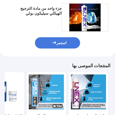
جزء واحد من مادة التزجيج
الهيكلي سيليكون بولي
سيلوكسان لتجميع باب النافذة
استمر
المنتجات الموصى بها