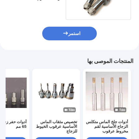
الخيوط المشتركة
استمر
المنتجات الموصى بها
أدوات جلخ الماس متكلس
تخصيص مثقاب الماس
أدوات حفر زجاج
الزجاج الأساسية لقم
الأساسية عرقوب الخيوط
65 مم
مخروط عرقوب
للزجاج