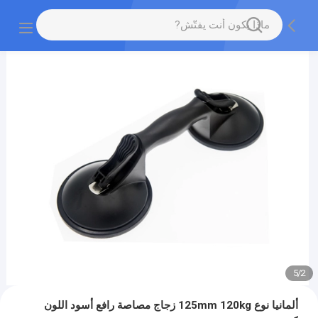
5
/
2
ألمانيا نوع 125mm 120kg زجاج مصاصة رافع أسود اللون