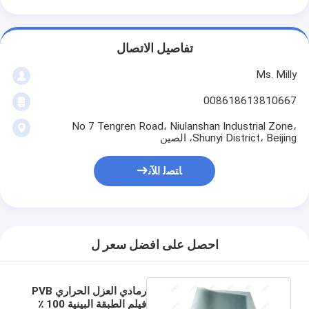
تفاصيل الاتصال
Ms. Milly
008618613810667
No 7 Tengren Road، Niulanshan Industrial Zone،
Shunyi District، Beijing، الصين
ﺎﺘﺼﻟ ﺍﻶﻧ
احصل على افضل سعر ل
رمادي العزل الحراري PVB
فيلم الطبقة البينية 100 ٪