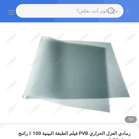
1
/
1
رمادي العزل الحراري PVB فيلم الطبقة البينية 100 ٪ راتنج