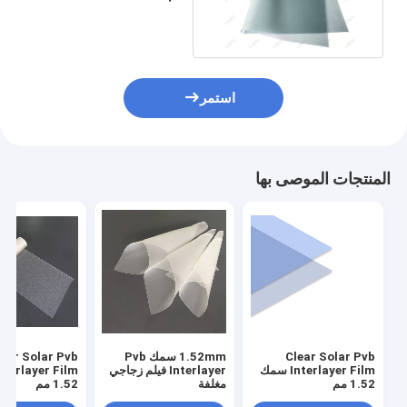
راتنج عذراء 0.38 مم
استمر
المنتجات الموصى بها
Clear Solar Pvb
1.52mm سمك Pvb
lear Solar Pvb
Interlayer Film سمك
Interlayer فيلم زجاجي
1.52 مم
مغلفة
1.52 مم