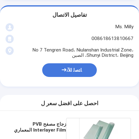
تفاصيل الاتصال
Ms. Milly
008618613810667
No 7 Tengren Road، Niulanshan Industrial Zone،
Shunyi District، Beijing، الصين
ﺎﺘﺼﻟ ﺍﻶﻧ
احصل على افضل سعر ل
زجاج مصفح PVB
Interlayer Film المعماري
0.38 مم شفاف