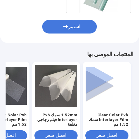
استمر
المنتجات الموصى بها
Clear Solar Pvb
1.52mm سمك Pvb
lear Solar Pvb
Interlayer Film سمك
Interlayer فيلم زجاجي
1.52 مم
مغلفة
1.52 مم
افضل سعر
افضل سعر
افضل سع