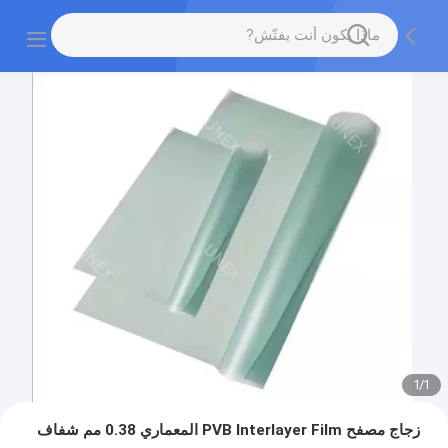
1
/
1
زجاج مصفح PVB Interlayer Film المعماري 0.38 مم شفاف